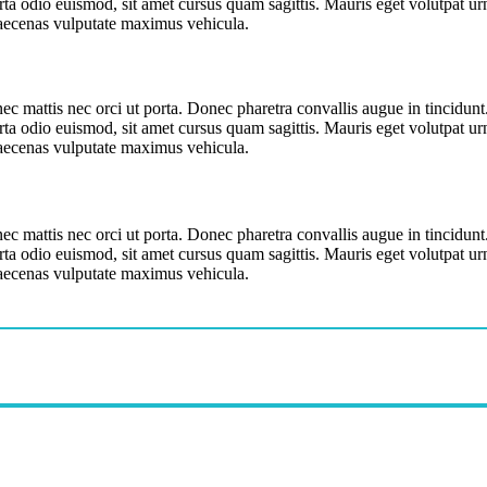
ta odio euismod, sit amet cursus quam sagittis. Mauris eget volutpat urna
Maecenas vulputate maximus vehicula.
nec mattis nec orci ut porta. Donec pharetra convallis augue in tincidun
ta odio euismod, sit amet cursus quam sagittis. Mauris eget volutpat urna
Maecenas vulputate maximus vehicula.
nec mattis nec orci ut porta. Donec pharetra convallis augue in tincidun
ta odio euismod, sit amet cursus quam sagittis. Mauris eget volutpat urna
Maecenas vulputate maximus vehicula.