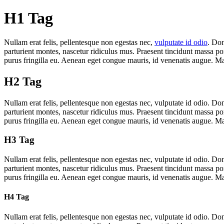
H1 Tag
Nullam erat felis, pellentesque non egestas nec,
vulputate id odio
. Don
parturient montes, nascetur ridiculus mus. Praesent tincidunt massa por
purus fringilla eu. Aenean eget congue mauris, id venenatis augue. 
H2 Tag
Nullam erat felis, pellentesque non egestas nec, vulputate id odio. Do
parturient montes, nascetur ridiculus mus. Praesent tincidunt massa por
purus fringilla eu. Aenean eget congue mauris, id venenatis augue. 
H3 Tag
Nullam erat felis, pellentesque non egestas nec, vulputate id odio. Do
parturient montes, nascetur ridiculus mus. Praesent tincidunt massa por
purus fringilla eu. Aenean eget congue mauris, id venenatis augue. 
H4 Tag
Nullam erat felis, pellentesque non egestas nec, vulputate id odio. Do