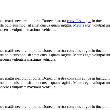
ec mattis nec orci ut porta. Donec pharetra
convallis augue
in tincidunt
ta odio euismod, sit amet cursus quam sagittis. Mauris eget volutpat urna
Maecenas vulputate maximus vehicula.
nec mattis nec orci ut porta. Donec pharetra convallis augue in tincidun
ta odio euismod, sit amet cursus quam sagittis. Mauris eget volutpat urna
Maecenas vulputate maximus vehicula.
nec mattis nec orci ut porta. Donec pharetra convallis augue in tincidun
ta odio euismod, sit amet cursus quam sagittis. Mauris eget volutpat urna
Maecenas vulputate maximus vehicula.
nec mattis nec orci ut porta. Donec pharetra convallis augue in tincidun