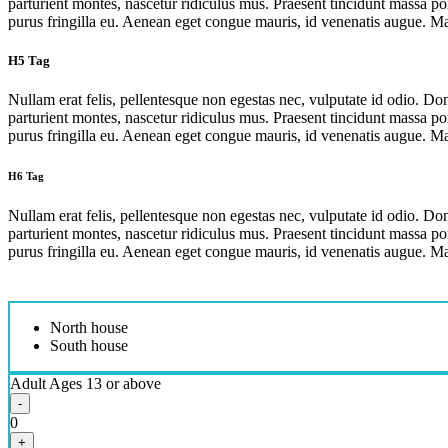
parturient montes, nascetur ridiculus mus. Praesent tincidunt massa por
purus fringilla eu. Aenean eget congue mauris, id venenatis augue. 
H5 Tag
Nullam erat felis, pellentesque non egestas nec, vulputate id odio. Do
parturient montes, nascetur ridiculus mus. Praesent tincidunt massa por
purus fringilla eu. Aenean eget congue mauris, id venenatis augue. 
H6 Tag
Nullam erat felis, pellentesque non egestas nec, vulputate id odio. Do
parturient montes, nascetur ridiculus mus. Praesent tincidunt massa por
purus fringilla eu. Aenean eget congue mauris, id venenatis augue. 
North house
South house
Adult
Ages 13 or above
-
0
+