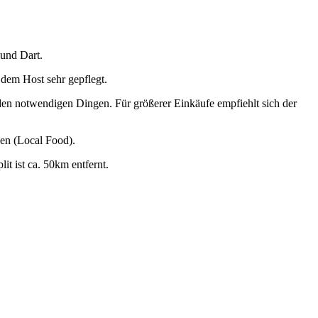
 und Dart.
 dem Host sehr gepflegt.
 den notwendigen Dingen. Für größerer Einkäufe empfiehlt sich der
sen (Local Food).
t ist ca. 50km entfernt.