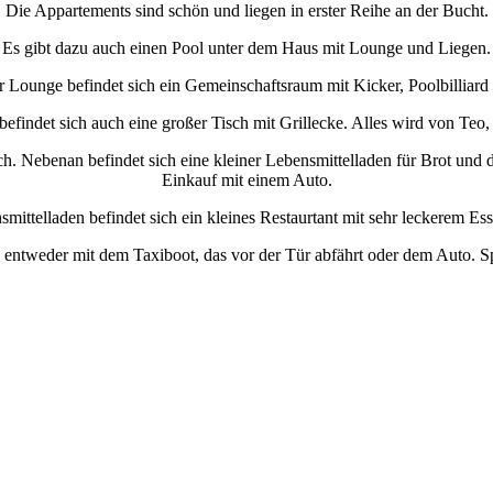
Die Appartements sind schön und liegen in erster Reihe an der Bucht.
Es gibt dazu auch einen Pool unter dem Haus mit Lounge und Liegen.
r Lounge befindet sich ein Gemeinschaftsraum mit Kicker, Poolbilliard
findet sich auch eine großer Tisch mit Grillecke. Alles wird von Teo,
ch. Nebenan befindet sich eine kleiner Lebensmittelladen für Brot und
Einkauf mit einem Auto.
ittelladen befindet sich ein kleines Restaurtant mit sehr leckerem Es
entweder mit dem Taxiboot, das vor der Tür abfährt oder dem Auto. Spli