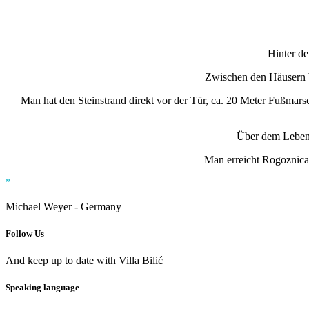
Hinter de
Zwischen den Häusern be
Man hat den Steinstrand direkt vor der Tür, ca. 20 Meter Fußmars
Über dem Lebensm
Man erreicht Rogoznica 
”
Michael Weyer -
Germany
Follow Us
And keep up to date with Villa Bilić
Speaking language