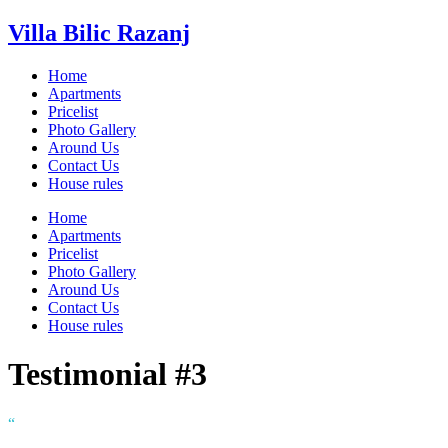
Villa Bilic Razanj
Home
Apartments
Pricelist
Photo Gallery
Around Us
Contact Us
House rules
Home
Apartments
Pricelist
Photo Gallery
Around Us
Contact Us
House rules
Testimonial #3
“